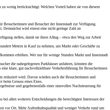
u wenig berücksichtigt. Welchen Vorteil haben sie von diesem
 für Besucherinnen und Besucher der Innenstadt zur Verfügung.
 Demnächst wird erneut eine nicht geringe Zahl an
fügung stellen, damit sie ihren Alltag – etwa den Weg zur Arbeit
 hundert Metern in Kauf zu nehmen, um Markt oder Geschäfte zu
ufkommen erhöhen. Wer nur für wenige Stunden Markt und Innenstadt
cher die nahegelegenen Parkhäuser anfahren, könnten die
s eine klare, gut nachvollziehbare Verkehrsführung für Besucherinnen
atz reduziert wird. Davon würden auch die Besucherinnen und
er beim Genuss eines Eises.
rgebnisse und gegebenenfalls einer sinnvollen Nachsteuerung für
 bei allen weiteren Entscheidungen die berechtigten Interessen der
en vor Ort. Mehr Aufenthaltsqualität und weniger Verkehr rund um