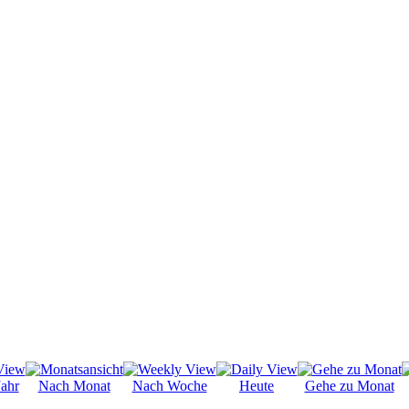
ahr
Nach Monat
Nach Woche
Heute
Gehe zu Monat