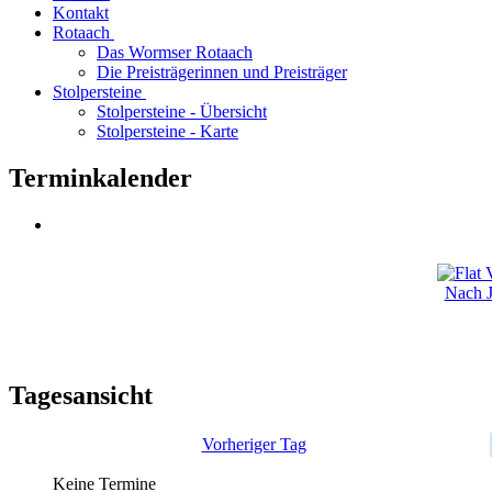
Kontakt
Rotaach
Das Wormser Rotaach
Die Preisträgerinnen und Preisträger
Stolpersteine
Stolpersteine - Übersicht
Stolpersteine - Karte
Terminkalender
Nach J
Tagesansicht
Vorheriger Tag
Keine Termine