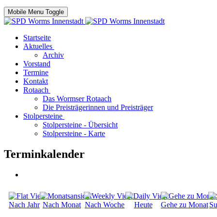
Mobile Menu Toggle
Startseite
Aktuelles
Archiv
Vorstand
Termine
Kontakt
Rotaach
Das Wormser Rotaach
Die Preisträgerinnen und Preisträger
Stolpersteine
Stolpersteine - Übersicht
Stolpersteine - Karte
Terminkalender
Nach Jahr
Nach Monat
Nach Woche
Heute
Gehe zu Monat
Su