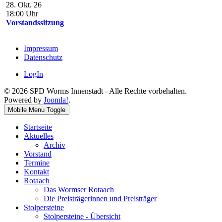
28. Okt. 26
18:00
Uhr
Vorstandssitzung
Impressum
Datenschutz
LogIn
© 2026 SPD Worms Innenstadt - Alle Rechte vorbehalten.
Powered by
Joomla!
.
Mobile Menu Toggle
Startseite
Aktuelles
Archiv
Vorstand
Termine
Kontakt
Rotaach
Das Wormser Rotaach
Die Preisträgerinnen und Preisträger
Stolpersteine
Stolpersteine - Übersicht