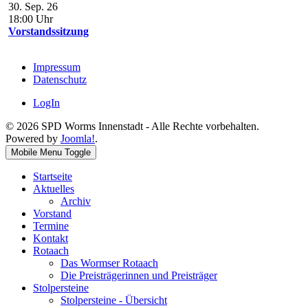
30. Sep. 26
18:00
Uhr
Vorstandssitzung
Impressum
Datenschutz
LogIn
© 2026 SPD Worms Innenstadt - Alle Rechte vorbehalten.
Powered by
Joomla!
.
Mobile Menu Toggle
Startseite
Aktuelles
Archiv
Vorstand
Termine
Kontakt
Rotaach
Das Wormser Rotaach
Die Preisträgerinnen und Preisträger
Stolpersteine
Stolpersteine - Übersicht