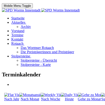
Mobile Menu Toggle
Startseite
Aktuelles
Archiv
Vorstand
Termine
Kontakt
Rotaach
Das Wormser Rotaach
Die Preisträgerinnen und Preisträger
Stolpersteine
Stolpersteine - Übersicht
Stolpersteine - Karte
Terminkalender
Nach Jahr
Nach Monat
Nach Woche
Heute
Gehe zu Monat
Su