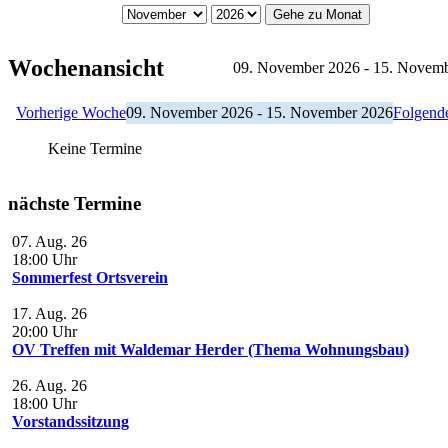
Gehe zu Monat
Wochenansicht
09. November 2026 - 15. Novem
Vorherige Woche
09. November 2026 - 15. November 2026
Folgend
Keine Termine
nächste Termine
07. Aug. 26
18:00
Uhr
Sommerfest Ortsverein
17. Aug. 26
20:00
Uhr
OV Treffen mit Waldemar Herder (Thema Wohnungsbau)
26. Aug. 26
18:00
Uhr
Vorstandssitzung