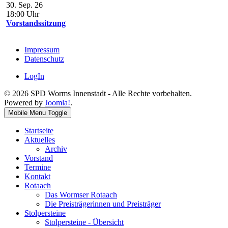
30. Sep. 26
18:00
Uhr
Vorstandssitzung
Impressum
Datenschutz
LogIn
© 2026 SPD Worms Innenstadt - Alle Rechte vorbehalten.
Powered by
Joomla!
.
Mobile Menu Toggle
Startseite
Aktuelles
Archiv
Vorstand
Termine
Kontakt
Rotaach
Das Wormser Rotaach
Die Preisträgerinnen und Preisträger
Stolpersteine
Stolpersteine - Übersicht