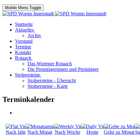
Mobile Menu Toggle
Startseite
Aktuelles
Archiv
Vorstand
Termine
Kontakt
Rotaach
Das Wormser Rotaach
Die Preisträgerinnen und Preisträger
Stolpersteine
Stolpersteine - Übersicht
Stolpersteine - Karte
Terminkalender
Nach Jahr
Nach Monat
Nach Woche
Heute
Gehe zu Monat
Su