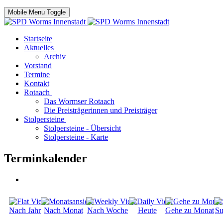
Mobile Menu Toggle
Startseite
Aktuelles
Archiv
Vorstand
Termine
Kontakt
Rotaach
Das Wormser Rotaach
Die Preisträgerinnen und Preisträger
Stolpersteine
Stolpersteine - Übersicht
Stolpersteine - Karte
Terminkalender
Nach Jahr
Nach Monat
Nach Woche
Heute
Gehe zu Monat
Su