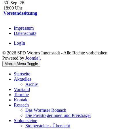
30. Sep. 26
18:00
Uhr
Vorstandssitzung
Impressum
Datenschutz
LogIn
© 2026 SPD Worms Innenstadt - Alle Rechte vorbehalten.
Powered by
Joomla!
.
Mobile Menu Toggle
Startseite
Aktuelles
Archiv
Vorstand
Termine
Kontakt
Rotaach
Das Wormser Rotaach
Die Preisträgerinnen und Preisträger
Stolpersteine
Stolpersteine - Übersicht